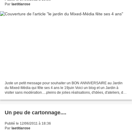
Par
laetitiarose
Juste un petit message pour souhaiter un BON ANNIVERSAIRE au Jardin
du Mixed-Média qui fête ses 4 ans le 19juin Voici un blog et un Jardin à
visiter sans modération.....pleins de jolies réalisations, d'idées, d'ateliers, de
challenges à suivre!!!!! ....et...
Un peu de cartonnage....
Publié le 12/06/2011 à 18:36
Par
laetitiarose