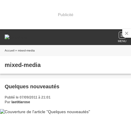
Publicité
MENU
Accueil
» mixed-media
mixed-media
Quelques nouveautés
Publié le 07/09/2011 à 21:01
Par
laetitiarose