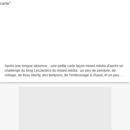
Après une longue absence....une petite carte façon mixed média d'après un
challenge du blog LesJardins du mixed média : un peu de peinture, de
collage, de tissu liberty, des tampons, de l'embossage à chaud, et un peu de
broderie......