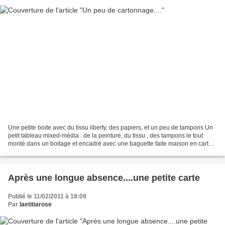
Une petite boite avec du tissu liberty, des papiers, et un peu de tampons Un
petit tableau mixed-média : de la peinture, du tissu , des tampons le tout
monté dans un boitage et encadré avec une baguette faite maison en carton
patiné
Après une longue absence....une petite carte
Publié le 11/02/2011 à 18:09
Par
laetitiarose