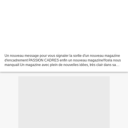
Un nouveau message pour vous signaler la sortie d'un nouveau magazine
d'encadrement PASSION CADRES enfin un nouveau magazine!!!cela nous
manquait Un magazine avec plein de nouvelles idées, très clair dans sa
présentation... Je suis vraiment heureuse de...