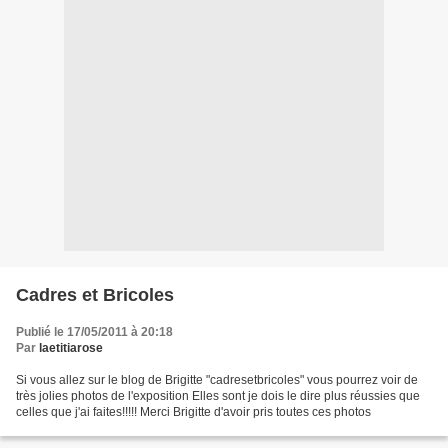
Cadres et Bricoles
Publié le 17/05/2011 à 20:18
Par
laetitiarose
Si vous allez sur le blog de Brigitte "cadresetbricoles" vous pourrez voir de
très jolies photos de l'exposition Elles sont je dois le dire plus réussies que
celles que j'ai faites!!!!! Merci Brigitte d'avoir pris toutes ces photos