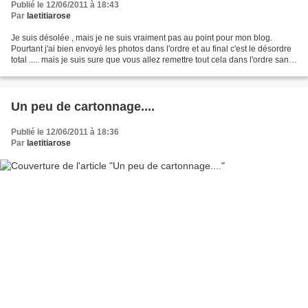
Publié le 12/06/2011 à 18:43
Par
laetitiarose
Je suis désolée , mais je ne suis vraiment pas au point pour mon blog.
Pourtant j'ai bien envoyé les photos dans l'ordre et au final c'est le désordre
total ..... mais je suis sure que vous allez remettre tout cela dans l'ordre sans
problème!!! Bonne...
Un peu de cartonnage....
Publié le 12/06/2011 à 18:36
Par
laetitiarose