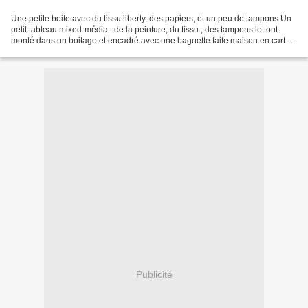
Une petite boite avec du tissu liberty, des papiers, et un peu de tampons Un
petit tableau mixed-média : de la peinture, du tissu , des tampons le tout
monté dans un boitage et encadré avec une baguette faite maison en carton
patiné
Publicité