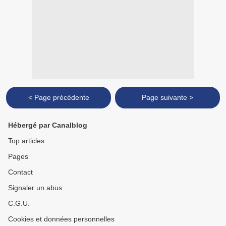
< Page précédente
Page suivante >
Hébergé par Canalblog
Top articles
Pages
Contact
Signaler un abus
C.G.U.
Cookies et données personnelles