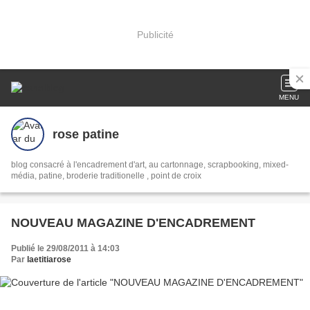
Publicité
MENU
rose patine
blog consacré à l'encadrement d'art, au cartonnage, scrapbooking, mixed-
média, patine, broderie traditionelle , point de croix
NOUVEAU MAGAZINE D'ENCADREMENT
Publié le 29/08/2011 à 14:03
Par
laetitiarose