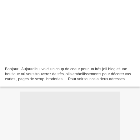
Bonjour , Aujourd'hui voici un coup de coeur pour un très joli blog et une
boutique où vous trouverez de très jolis embellissements pour décorer vos
cartes , pages de scrap, broderies..... Pour voir tout cela deux adresses
http://christscrap.bigbig.com...