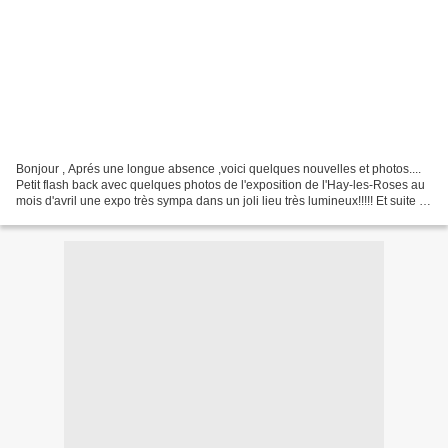
Bonjour , Aprés une longue absence ,voici quelques nouvelles et photos....
Petit flash back avec quelques photos de l'exposition de l'Hay-les-Roses au
mois d'avril une expo très sympa dans un joli lieu très lumineux!!!!! Et suite à
cette expo me voici...