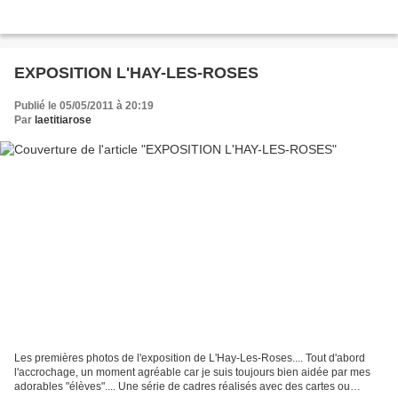
EXPOSITION L'HAY-LES-ROSES
Publié le 05/05/2011 à 20:19
Par
laetitiarose
Les premières photos de l'exposition de L'Hay-Les-Roses.... Tout d'abord
l'accrochage, un moment agréable car je suis toujours bien aidée par mes
adorables "élèves".... Une série de cadres réalisés avec des cartes ou