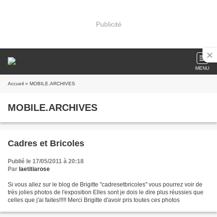
Publicité
MENU
Accueil
» MOBILE.ARCHIVES
MOBILE.ARCHIVES
Cadres et Bricoles
Publié le 17/05/2011 à 20:18
Par
laetitiarose
Si vous allez sur le blog de Brigitte "cadresetbricoles" vous pourrez voir de
très jolies photos de l'exposition Elles sont je dois le dire plus réussies que
celles que j'ai faites!!!!! Merci Brigitte d'avoir pris toutes ces photos